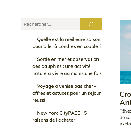
Quelle est la meilleure saison
pour aller à Londres en couple ?
Sortie en mer et observation
des dauphins : une activité
nature à vivre au moins une fois
Voyage à venise pas cher –
Cro
offres et astuces pour un séjour
réussi
Ant
Rêvez
New York CityPASS : 5
de se
raisons de l’acheter
explo