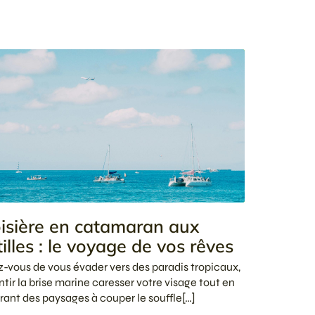
isière en catamaran aux
illes : le voyage de vos rêves
-vous de vous évader vers des paradis tropicaux,
ntir la brise marine caresser votre visage tout en
rant des paysages à couper le souffle[…]