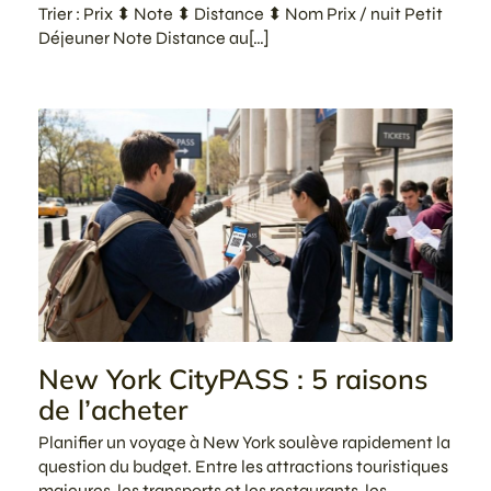
Trier : Prix ⬍ Note ⬍ Distance ⬍ Nom Prix / nuit Petit
Déjeuner Note Distance au[…]
New York CityPASS : 5 raisons
de l’acheter
Planifier un voyage à New York soulève rapidement la
question du budget. Entre les attractions touristiques
majeures, les transports et les restaurants, les